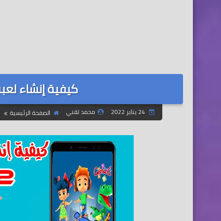
كيفية إنشاء لعبه ا
24 يناير 2022
محمد تقني
الصفحة الرئيسية