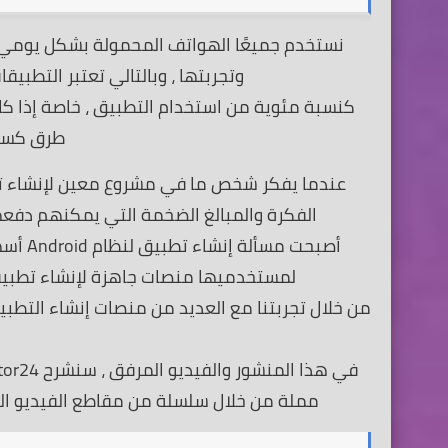
نستخدم جميعًا الهواتف المحمولة بشكل يومي و
وتجربتها ، وبالتالي تعتبر التطبيق
كنسبة مئوية من استخدام التطبيق ، خاصة إذا كان
طرق كسب 
الفكرة والمبالغ الضخمة التي يمكنهم دفعها 
أصبحت 
لمستخدميها منصات جاهزة لإنشاء تطبيقات الهاتف 
مملة من خلال سلسلة من مقاطع الفيديو الت