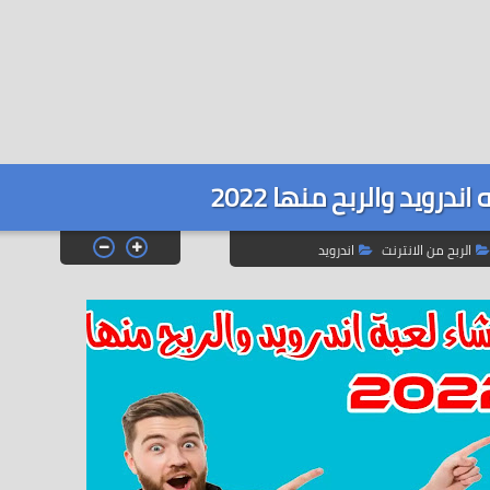
ندرويد والربح منها 2022
الربح من الانترنت
اندرويد