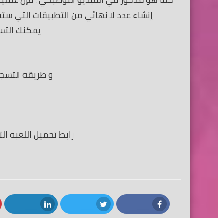
إنشاء عدد لا نهائي من التطبيقات التي ستف
يمكنك التس
و طريقه التسجيل ال
رابط تحميل اللعبه ا
LinkedIn
Twitter
Facebook