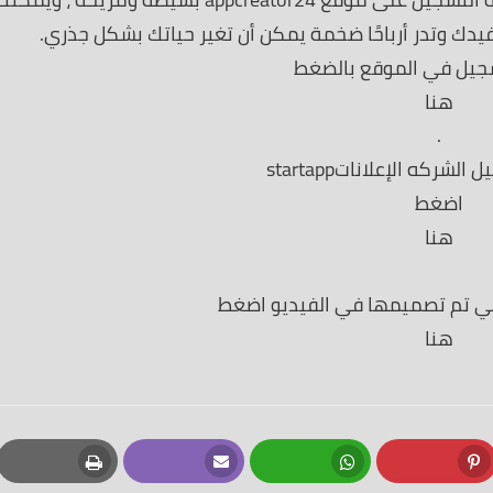
يدك وتدر أرباحًا ضخمة يمكن أن تغير حياتك بشكل جذري.
جيل في الموقع بالضغط
هنا
.
شركه الإعلاناتstartapp
اضغط
هنا
لتي تم تصميمها في الفيديو اضغط
هنا
Print
Email
Whatsapp
Pinterest