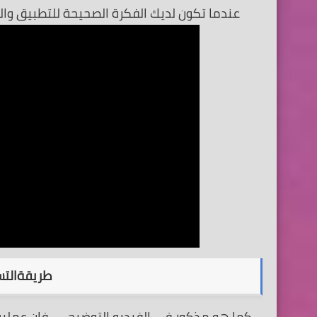
عندما تكون لديك الفكرة الصحيحة للتطبيق وال
طريقةالتسجيل ف