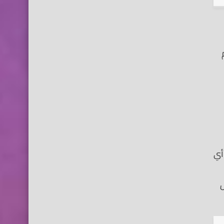
ام أساسي لإنشاء تطبيقات Android دون أي
and بتفاصيل