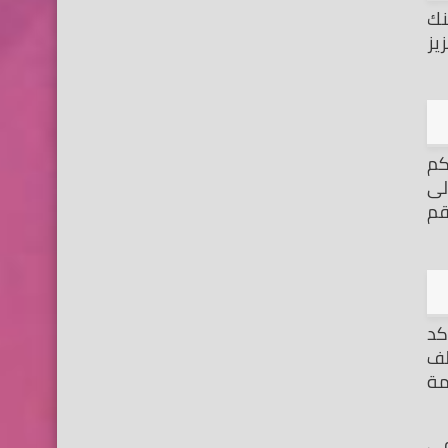
نظام الاندرويد جعل الهواتف ذكية للغاية, ويعمل الهاتف متي يجب عليه أن يقوم بالتحديث, لذلك إن طلب منك 
هاتفك ان تقوم بتحديث النظام, يجب ان تصغي اليه, وتدعه يقوم بالتحديث حتى ينتهى منه, سيقوم هذا بتعزيز 
من الممكن أن يكون هذا حل جيد, لمشكلة توقف التطبيقات على هاتفك المحمول, حيث من الممكن أن تتراكم 
البينات فوق بعضها وتمتلئ ذاكرة .التطبيق الداخلية. أو حتى ذاكرة هاتفك, لذلك عليك أن تقوم بالدخول الى 
اعدادات هاتفك ومن ثم التطبيقات, اختر التطبيق المراد حل مشكلة التوقف معه, ستجد أمامك حذف البيانات قم 
عندما تنتهي من العمل على التطبيق. ثم تقوم بالخروج منه, قد يبقى التطبيق يعمل في الخلفية, عليك التأكد 
بنفسك. ان التطبيق عن توقف عن العمل بعد خروجك منه, والا سوف تجد التطبيق يتعطل دون اى سبب واضح, تختلف 
الطريقة من جهاز لجهاز وكونها بسيطة جدا فأنت يجب ان تكون تعرفها, يمكن ان تجد التطبيق فعالا في قائمة 
وهذه كانت مجموعة من الحلول التي من. الممكن أن تفي بالغرض في حل مشكلة توقف التطبيقات عن العمل في 