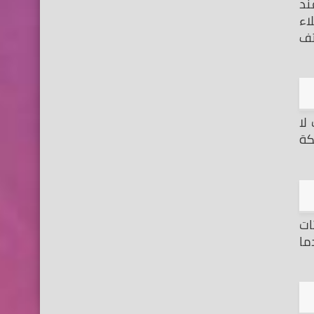
إلى أن غالبا ما يكون هاتفك الاندرويد قد ملئت ذاكرته بسبب. الملفات المؤقتة التي تخزن علي هاتفك. الاندرويد عند 
استخدامك لمتصفح الانترنت الخاص بك, مثل ملفات الكوكيز, أو غيرها, ويؤدى تشغيل الهاتف لفترة طويلة امتلاء 
ذاكرة التخزين لديك, عندما تقوم بإعادة تشغيل الهاتف, يتم حذف جميع الملفات المؤقتة على هاتفك, ويعود الهاتف 
هناك الكثير من التطبيقات التي تحتاج اتصال جيد بالانترنت لتعمل بشكل أفضل, حيث أن هناك بعض التطبيقات لا 
يمكن ان تعمل علي اتصالك بالانترنت عبر بيانات الهاتف المحمول, لذلك عليك تجربة الأمر عندما تكون متصل بشبكة 
كما ذكرنا في أسباب تعطل التطبيقات عن العمل,. فقد يكون تطبيقك قديما بعض الشئ, ولا يتوافق مع التحديثات 
التي تدور حوله, سوف يتفهم كلامى المبرمجين بشكل أفضل, كل ما عليك هو ان تقوم بتحديث التطبيق دائما عندما 