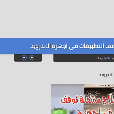
 التطبيقات في اجهزة الاندرويد
شروحات
اندرويد