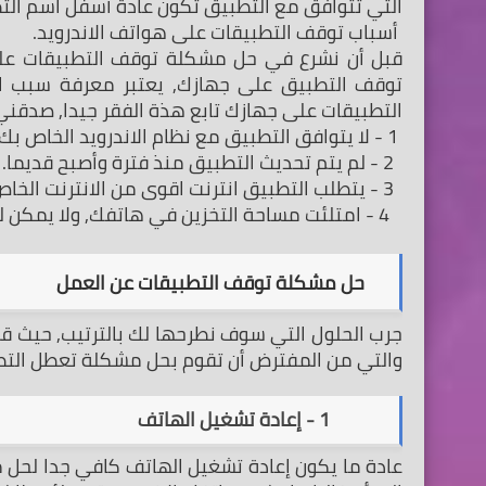
التي تتوافق مع التطبيق تكون عادة أسفل اسم الت
 أسباب توقف التطبيقات على هواتف الاندرويد.
التطبيقات على جهازك تابع هذة الفقر جيدا, صدقن
 1 - لا يتوافق التطبيق مع نظام الاندرويد الخاص بك.
  2 - لم يتم تحديث التطبيق منذ فترة وأصبح قديما.
  3 - يتطلب التطبيق انترنت اقوى من الانترنت الخاص بك.
   4 - امتلئت مساحة التخزين في هاتفك, ولا يمكن للتطبيق ان يصل الى مساحة تخزين كافية.
   حل مشكلة توقف التطبيقات عن العمل
والتي من المفترض أن تقوم بحل مشكلة تعطل التط
           1 - إعادة تشغيل الهاتف